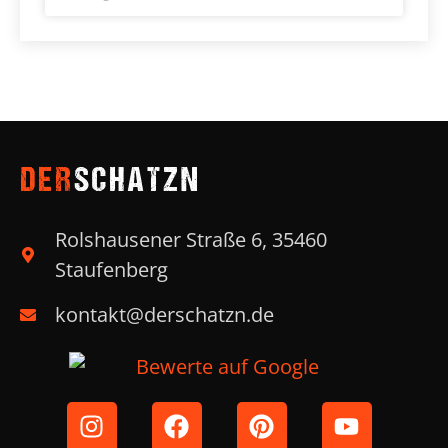
DER
SCHATZN
Rolshausener Straße 6, 35460
Staufenberg
kontakt@derschatzn.de