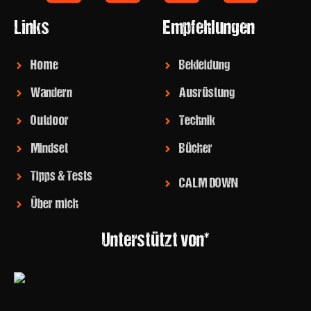
Links
Empfehlungen
Home
Bekleidung
Wandern
Ausrüstung
Outdoor
Technik
Mindset
Bücher
Tipps & Tests
CALM DOWN
Über mich
Unterstützt von*