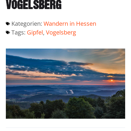
VOGELSBERG
Kategorien:
Wandern in Hessen
Tags:
Gipfel
,
Vogelsberg